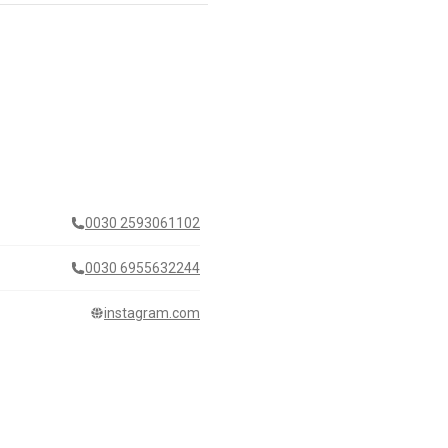
0030 2593061102
0030 6955632244
instagram.com