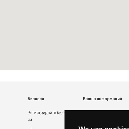
Бизнеси
Важна информация
Регистрирайте бизнеса
Форма за контакт
си
Политика за