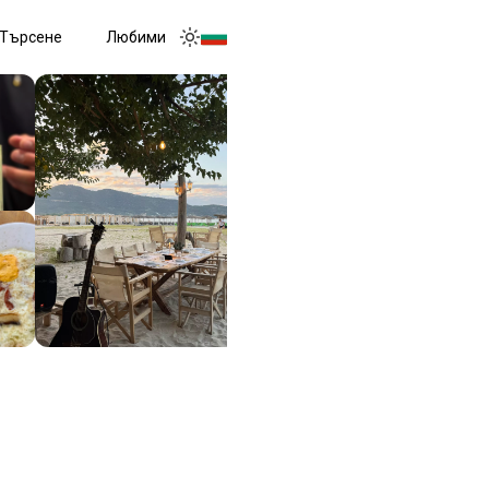
Търсене
Любими
Toggle menu
Toggle theme