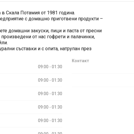
 в Скала Потамия от 1981 година.
редприятие с домашно приготвени продукти –
ете домашни закуски, пици и паста от пресни
, произведени от нас гофрети и палачинки,
йли.
урални съставки и с опита, натрупан през
Контакт
09:00 - 01:30
09:00 - 01:30
09:00 - 01:30
09:00 - 01:30
09:00 - 01:30