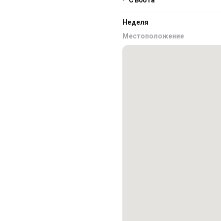
•
Събота
Неделя
Местоположение