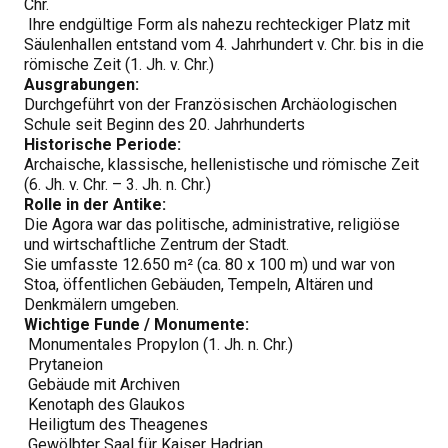
Chr.
Ihre endgültige Form als nahezu rechteckiger Platz mit
Säulenhallen entstand vom 4. Jahrhundert v. Chr. bis in die
römische Zeit (1. Jh. v. Chr.)
Ausgrabungen:
Durchgeführt von der Französischen Archäologischen
Schule seit Beginn des 20. Jahrhunderts
Historische Periode:
Archaische, klassische, hellenistische und römische Zeit
(6. Jh. v. Chr. – 3. Jh. n. Chr.)
Rolle in der Antike:
Die Agora war das politische, administrative, religiöse
und wirtschaftliche Zentrum der Stadt.
Sie umfasste 12.650 m² (ca. 80 x 100 m) und war von
Stoa, öffentlichen Gebäuden, Tempeln, Altären und
Denkmälern umgeben.
Wichtige Funde / Monumente:
Monumentales Propylon (1. Jh. n. Chr.)
Prytaneion
Gebäude mit Archiven
Kenotaph des Glaukos
Heiligtum des Theagenes
Gewölbter Saal für Kaiser Hadrian