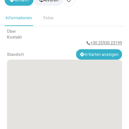
Anfahrt
Anrufen
Informationen
Fotos
Über
Kontakt
+30 25930 23199
Standort
In Karten anzeigen