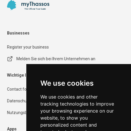
myThassos
The Official Tour Guide
Businesses
Register your business
Melden Sie sich bei Ihrem Unternehmen an
Wichtige Informationen
We use cookies
Contact form
We use cookies and other
Datenschutzrichtlinie
tracking technologies to improve
your browsing experience on our
Nutzungsbedingungen
website, to show you
personalized content and
Apps