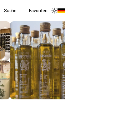
Suche
Favoriten
Toggle menu
Toggle theme