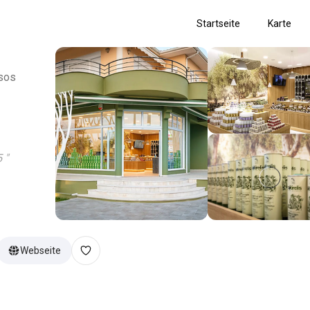
Startseite
Karte
ssos
5
"
Webseite