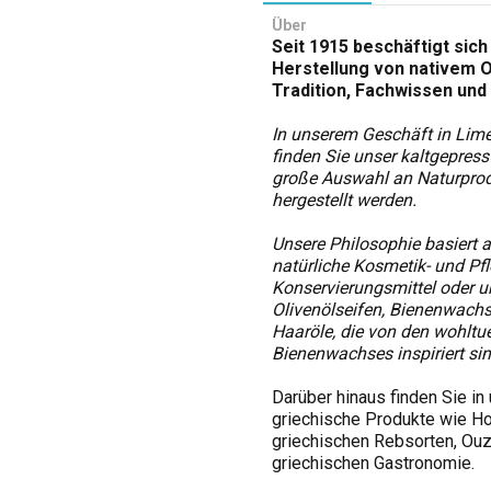
Über
Seit 1915 beschäftigt sich
Herstellung von nativem O
Tradition, Fachwissen und 
In unserem Geschäft in Lim
finden Sie unser kaltgepress
große Auswahl an Naturprodu
hergestellt werden.
Unsere Philosophie basiert a
natürliche Kosmetik- und Pf
Konservierungsmittel oder u
Olivenölseifen, Bienenwach
Haaröle, die von den wohltu
Bienenwachses inspiriert sin
Darüber hinaus finden Sie in
griechische Produkte wie Ho
griechischen Rebsorten, Ouzo
griechischen Gastronomie.