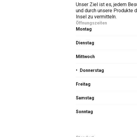
Unser Ziel ist es, jedem Be
und durch unsere Produkte di
Insel zu vermitteln.
Öffnungszeiten
Montag
Dienstag
Mittwoch
•
Donnerstag
Freitag
Samstag
Sonntag