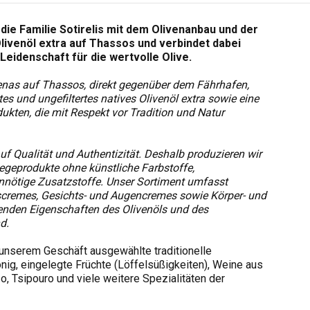
 die Familie Sotirelis mit dem Olivenanbau und der
livenöl extra auf Thassos und verbindet dabei
Leidenschaft für die wertvolle Olive.
enas auf Thassos, direkt gegenüber dem Fährhafen,
tes und ungefiltertes natives Olivenöl extra sowie eine
kten, die mit Respekt vor Tradition und Natur
uf Qualität und Authentizität. Deshalb produzieren wir
legeprodukte ohne künstliche Farbstoffe,
nnötige Zusatzstoffe. Unser Sortiment umfasst
scremes, Gesichts- und Augencremes sowie Körper- und
enden Eigenschaften des Olivenöls und des
d.
 unserem Geschäft ausgewählte traditionelle
nig, eingelegte Früchte (Löffelsüßigkeiten), Weine aus
, Tsipouro und viele weitere Spezialitäten der