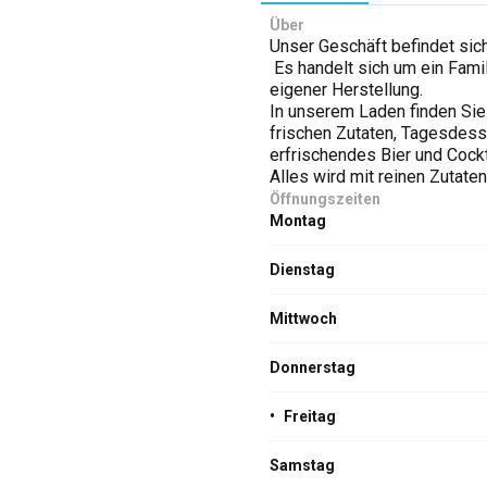
Über
Unser Geschäft befindet sich
Es handelt sich um ein Fam
eigener Herstellung.
In unserem Laden finden Si
frischen Zutaten, Tagesdess
erfrischendes Bier und Cockt
Alles wird mit reinen Zutate
Öffnungszeiten
Montag
Dienstag
Mittwoch
Donnerstag
•
Freitag
Samstag