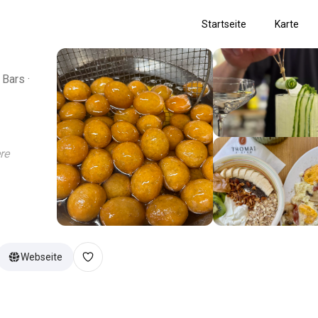
Startseite
Karte
 Bars ·
re
Webseite