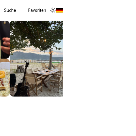
Suche
Favoriten
Toggle menu
Toggle theme