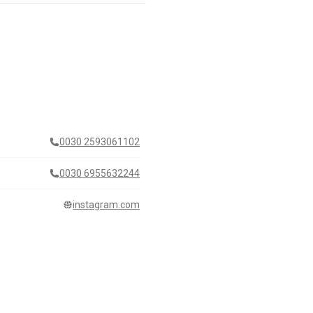
0030 2593061102
0030 6955632244
instagram.com