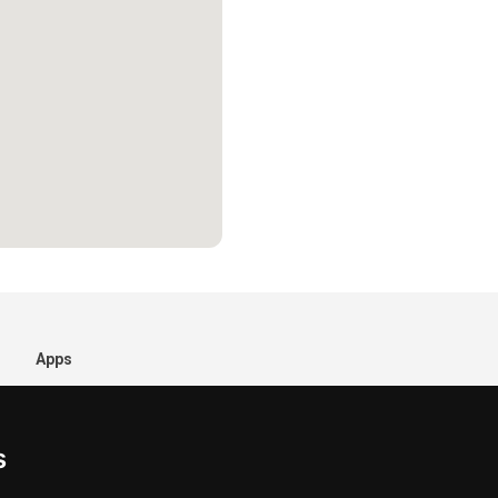
Apps
s