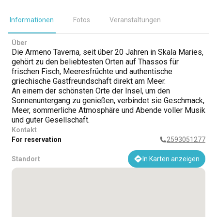
Informationen
Fotos
Veranstaltungen
Über
Die Armeno Taverna, seit über 20 Jahren in Skala Maries,
gehört zu den beliebtesten Orten auf Thassos für
frischen Fisch, Meeresfrüchte und authentische
griechische Gastfreundschaft direkt am Meer.
An einem der schönsten Orte der Insel, um den
Sonnenuntergang zu genießen, verbindet sie Geschmack,
Meer, sommerliche Atmosphäre und Abende voller Musik
und guter Gesellschaft.
Kontakt
For reservation
2593051277
Standort
In Karten anzeigen