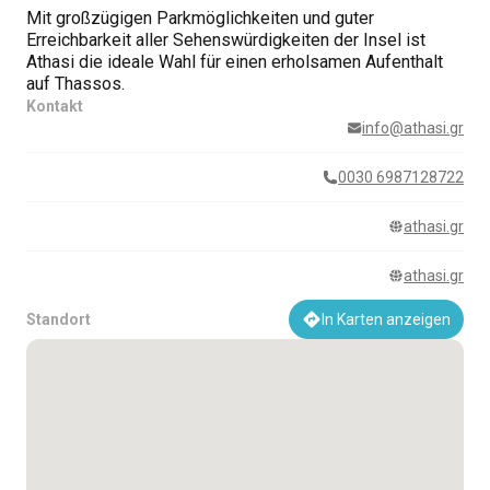
Mit großzügigen Parkmöglichkeiten und guter
Erreichbarkeit aller Sehenswürdigkeiten der Insel ist
Athasi die ideale Wahl für einen erholsamen Aufenthalt
auf Thassos.
Kontakt
info@athasi.gr
0030 6987128722
athasi.gr
athasi.gr
Standort
In Karten anzeigen