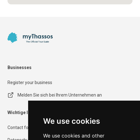
Footer
myThassos
The Official Tour Guide
Businesses
Register your business
Melden Sie sich bei Ihrem Unternehmen an
Wichtige Informationen
We use cookies
Contact form
We use cookies and other