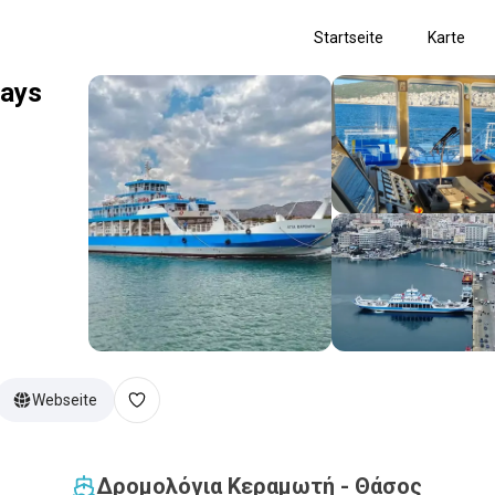
Startseite
Karte
ays
Webseite
Δρομολόγια Κεραμωτή - Θάσος