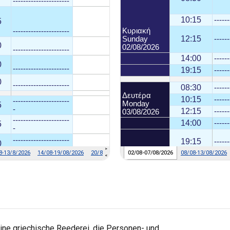
eine griechische Reederei, die Personen- und