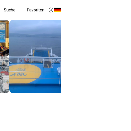
Suche
Favoriten
Toggle menu
Toggle theme