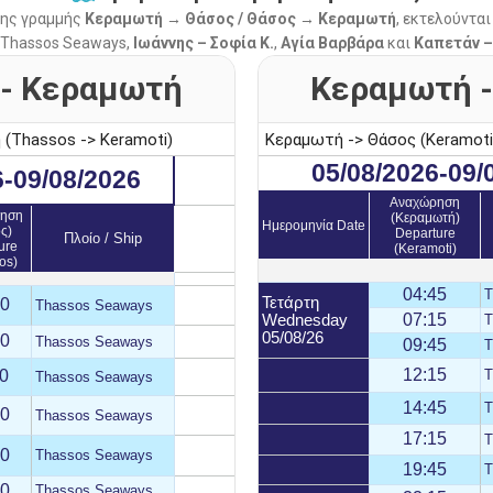
της γραμμής
Κεραμωτή → Θάσος / Θάσος → Κεραμωτή
, εκτελούντα
ς Thassos Seaways,
Ιωάννης – Σοφία Κ.
,
Αγία Βαρβάρα
και
Καπετάν –
 - Κεραμωτή
Κεραμωτή -