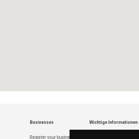
Businesses
Wichtige Informationen
Register your business
Contact form