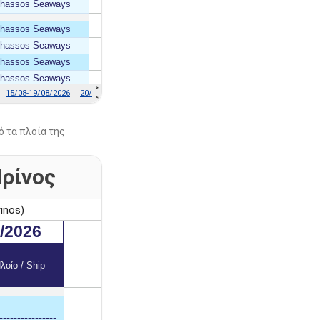
ό τα πλοία της
Πρίνος