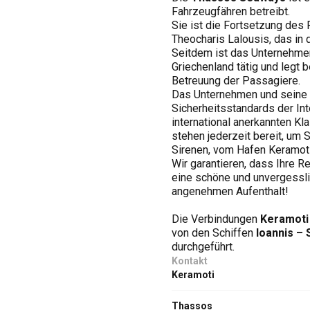
Fahrzeugfähren betreibt.
Sie ist die Fortsetzung des
Theocharis Lalousis, das in
Seitdem ist das Unternehmen
Griechenland tätig und legt
Betreuung der Passagiere.
Das Unternehmen und seine S
Sicherheitsstandards der In
international anerkannten Kla
stehen jederzeit bereit, um 
Sirenen, vom Hafen Keramot
Wir garantieren, dass Ihre 
eine schöne und unvergessli
angenehmen Aufenthalt!
Die Verbindungen
Keramoti
von den Schiffen
Ioannis – 
durchgeführt.
Kontakt
Keramoti
Thassos