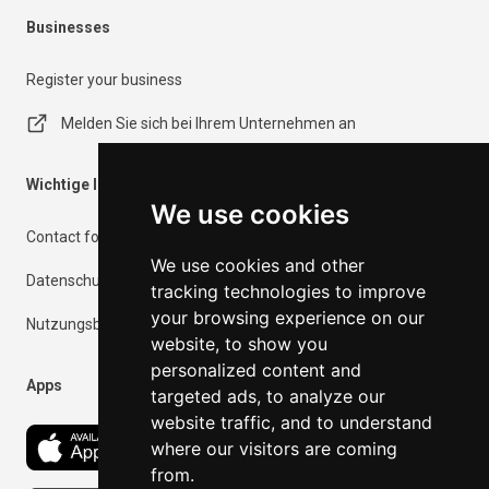
Businesses
Register your business
Melden Sie sich bei Ihrem Unternehmen an
Wichtige Informationen
We use cookies
Contact form
We use cookies and other
Datenschutzrichtlinie
tracking technologies to improve
your browsing experience on our
Nutzungsbedingungen
website, to show you
personalized content and
Apps
targeted ads, to analyze our
website traffic, and to understand
where our visitors are coming
from.