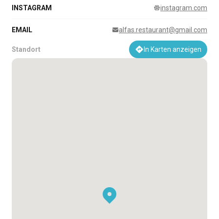
INSTAGRAM
instagram.com
EMAIL
alfas.restaurant@gmail.com
Standort
In Karten anzeigen