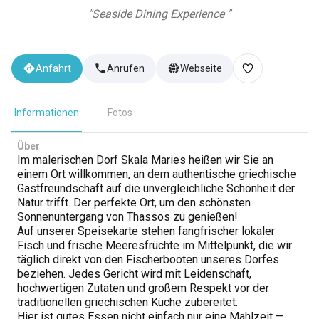
"
Seaside Dining Experience
"
Anfahrt
Anrufen
Webseite
Informationen
Fotos
Über
Im malerischen Dorf Skala Maries heißen wir Sie an
einem Ort willkommen, an dem authentische griechische
Gastfreundschaft auf die unvergleichliche Schönheit der
Natur trifft. Der perfekte Ort, um den schönsten
Sonnenuntergang von Thassos zu genießen!
Auf unserer Speisekarte stehen fangfrischer lokaler
Fisch und frische Meeresfrüchte im Mittelpunkt, die wir
täglich direkt von den Fischerbooten unseres Dorfes
beziehen. Jedes Gericht wird mit Leidenschaft,
hochwertigen Zutaten und großem Respekt vor der
traditionellen griechischen Küche zubereitet.
Hier ist gutes Essen nicht einfach nur eine Mahlzeit —