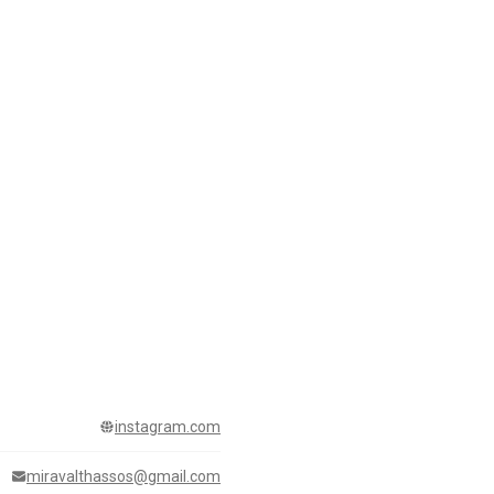
instagram.com
miravalthassos@gmail.com