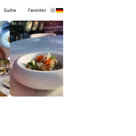
Suche
Favoriten
Toggle menu
Toggle theme