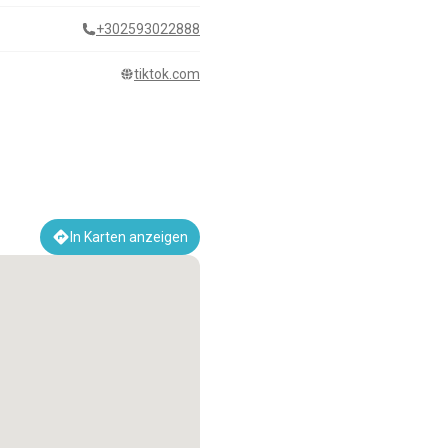
+302593022888
tiktok.com
In Karten anzeigen