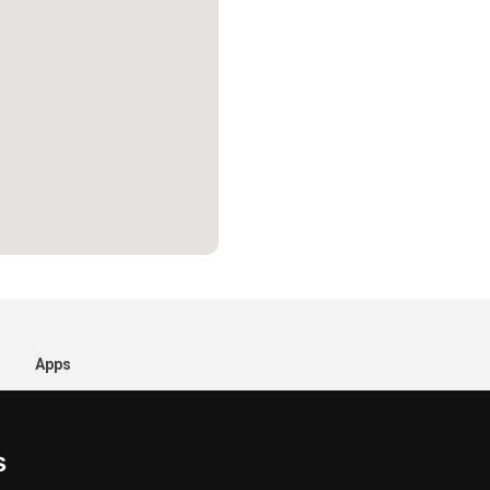
Apps
s