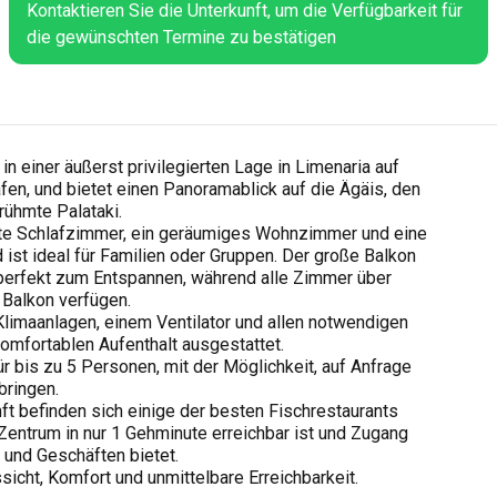
Kontaktieren Sie die Unterkunft, um die Verfügbarkeit für
die gewünschten Termine zu bestätigen
in einer äußerst privilegierten Lage in Limenaria auf
fen, und bietet einen Panoramablick auf die Ägäis, den
rühmte Palataki.
ate Schlafzimmer, ein geräumiges Wohnzimmer und eine
 ist ideal für Familien oder Gruppen. Der große Balkon
h perfekt zum Entspannen, während alle Zimmer über
Balkon verfügen.
Klimaanlagen, einem Ventilator und allen notwendigen
omfortablen Aufenthalt ausgestattet.
ür bis zu 5 Personen, mit der Möglichkeit, auf Anfrage
bringen.
nft befinden sich einige der besten Fischrestaurants
Zentrum in nur 1 Gehminute erreichbar ist und Zugang
und Geschäften bietet.
sicht, Komfort und unmittelbare Erreichbarkeit.