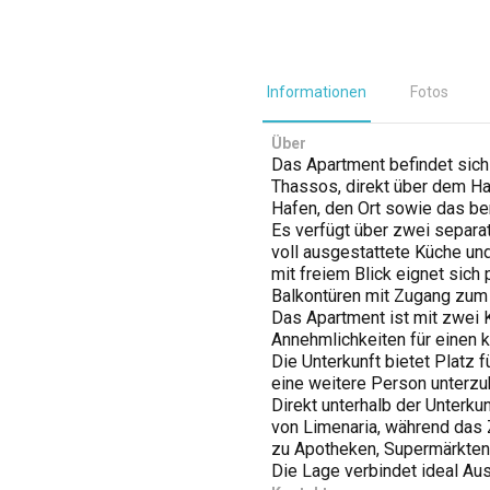
Informationen
Fotos
Über
Das Apartment befindet sich 
Thassos, direkt über dem Ha
Hafen, den Ort sowie das be
Es verfügt über zwei separ
voll ausgestattete Küche und
mit freiem Blick eignet sic
Balkontüren mit Zugang zum 
Das Apartment ist mit zwei 
Annehmlichkeiten für einen k
Die Unterkunft bietet Platz f
eine weitere Person unterzu
Direkt unterhalb der Unterku
von Limenaria, während das 
zu Apotheken, Supermärkten 
Die Lage verbindet ideal Aus