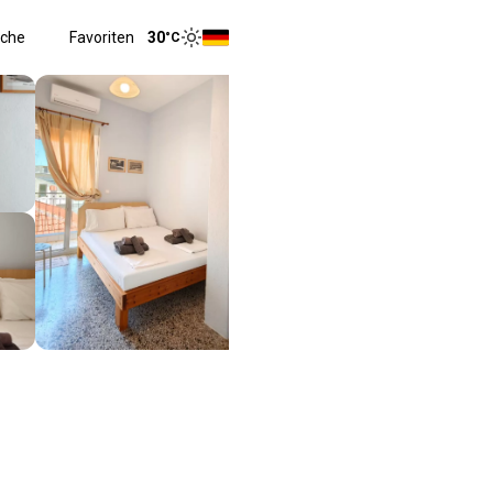
che
Favoriten
30
°C
Toggle menu
Toggle theme