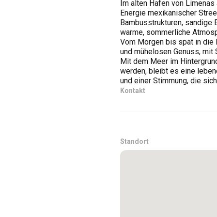
Im alten Hafen von Limenas 
Energie mexikanischer Street
Bambusstrukturen, sandige E
warme, sommerliche Atmosp
Vom Morgen bis spät in die 
und mühelosen Genuss, mit S
Mit dem Meer im Hintergrund
werden, bleibt es eine leb
und einer Stimmung, die sich 
Kontakt
Standort