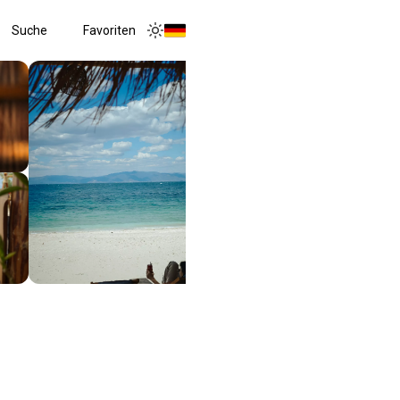
Suche
Favoriten
Toggle menu
Toggle theme