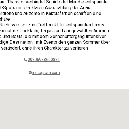
auf Thassos verbindet Sonido del Mar die entspannte
-Spots mit der klaren Ausstrahlung der Ägäis.
rdtöne und Akzente in Kaktusfarben schaffen eine
häre.
Nacht wird es zum Treffpunkt für entspannten Luxus
ignature-Cocktails, Tequila und ausgewählten Aromen.
 und Beats, die mit dem Sonnenuntergang intensiver
endige Destination—mit Events den ganzen Sommer über
verändert, ohne ihren Charakter zu verlieren.
00306988600831
instagram.com