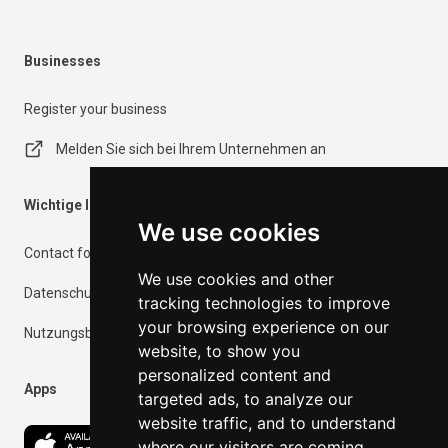
Businesses
Register your business
Melden Sie sich bei Ihrem Unternehmen an
Wichtige Informationen
We use cookies
Contact form
We use cookies and other
Datenschutzrichtlinie
tracking technologies to improve
your browsing experience on our
Nutzungsbedingungen
website, to show you
personalized content and
Apps
targeted ads, to analyze our
website traffic, and to understand
where our visitors are coming