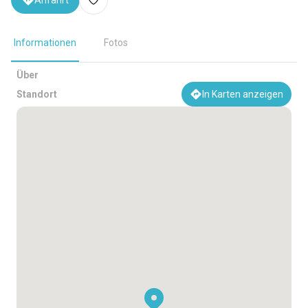
Anfahrt
Informationen
Fotos
Über
Standort
In Karten anzeigen