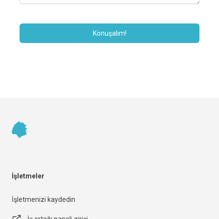
Konuşalım!
Footer
İşletmeler
İşletmenizi kaydedin