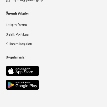
İş ortağı paneli girişi
Önemli Bilgiler
İletişim formu
Gizlilik Politikası
Kullanım Koşulları
Uygulamalar