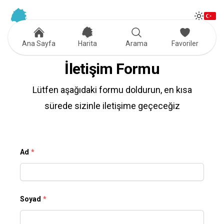
Tog
Toggle
Ana Sayfa
Harita
Arama
Favoriler
İletişim Formu
Lütfen aşağıdaki formu doldurun, en kısa
sürede sizinle iletişime geçeceğiz
Ad
*
Soyad
*