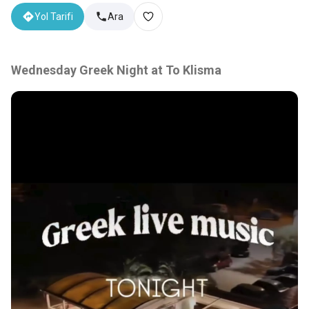
Yol Tarifi
Ara
Wednesday Greek Night at To Klisma