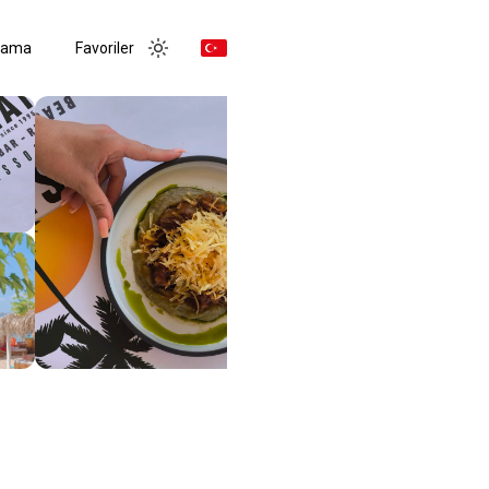
rama
Favoriler
Toggle menu
Toggle theme