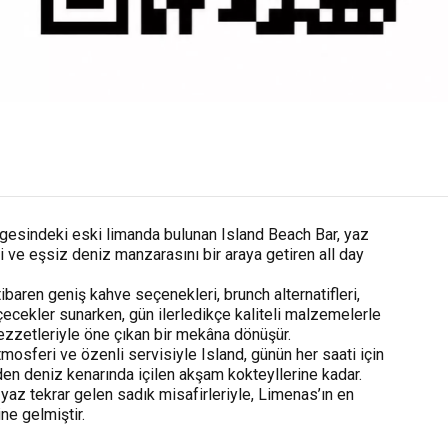
gesindeki eski limanda bulunan Island Beach Bar, yaz
i ve eşsiz deniz manzarasını bir araya getiren all day
ibaren geniş kahve seçenekleri, brunch alternatifleri,
 içecekler sunarken, gün ilerledikçe kaliteli malzemelerle
ezzetleriyle öne çıkan bir mekâna dönüşür.
mosferi ve özenli servisiyle Island, günün her saati için
veden deniz kenarında içilen akşam kokteyllerine kadar.
 yaz tekrar gelen sadık misafirleriyle, Limenas’ın en
ine gelmiştir.