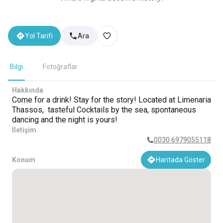
Yol Tarifi
Ara
Bilgi
Fotoğraflar
Hakkında
Come for a drink! Stay for the story! Located at Limenaria
Thassos, tasteful Cocktails by the sea, spontaneous
dancing and the night is yours!
İletişim
0030 6979055118
Konum
Haritada Göster