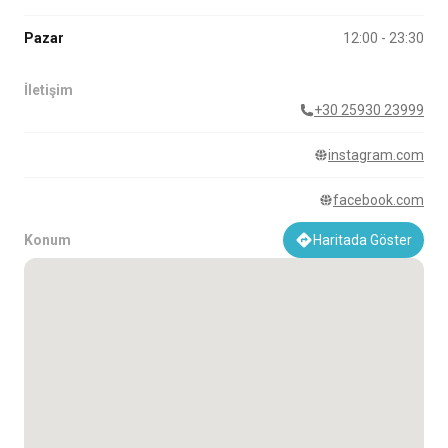
Pazar
12:00 - 23:30
İletişim
+30 25930 23999
instagram.com
facebook.com
Konum
Haritada Göster