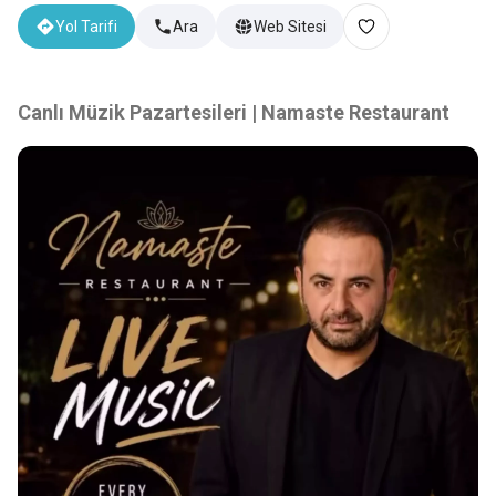
Yol Tarifi
Ara
Web Sitesi
Canlı Müzik Pazartesileri | Namaste Restaurant