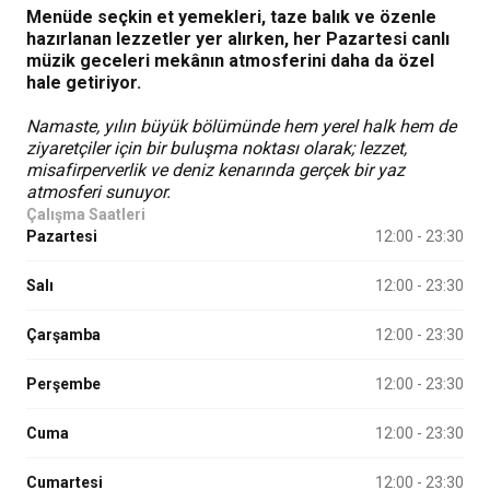
Menüde seçkin et yemekleri, taze balık ve özenle
hazırlanan lezzetler yer alırken, her Pazartesi canlı
müzik geceleri mekânın atmosferini daha da özel
hale getiriyor.
Namaste, yılın büyük bölümünde hem yerel halk hem de
ziyaretçiler için bir buluşma noktası olarak; lezzet,
misafirperverlik ve deniz kenarında gerçek bir yaz
atmosferi sunuyor.
Çalışma Saatleri
Pazartesi
12:00 - 23:30
Salı
12:00 - 23:30
Çarşamba
12:00 - 23:30
Perşembe
12:00 - 23:30
Cuma
12:00 - 23:30
Cumartesi
12:00 - 23:30