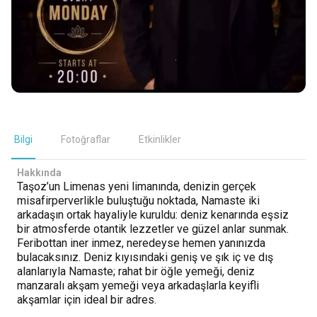
Bilgi
Fotoğraflar
Etkinlikler
Hakkında
Taşoz’un Limenas yeni limanında, denizin gerçek
misafirperverlikle buluştuğu noktada, Namaste iki
arkadaşın ortak hayaliyle kuruldu: deniz kenarında eşsiz
bir atmosferde otantik lezzetler ve güzel anlar sunmak.
Feribottan iner inmez, neredeyse hemen yanınızda
bulacaksınız. Deniz kıyısındaki geniş ve şık iç ve dış
alanlarıyla Namaste; rahat bir öğle yemeği, deniz
manzaralı akşam yemeği veya arkadaşlarla keyifli
akşamlar için ideal bir adres.