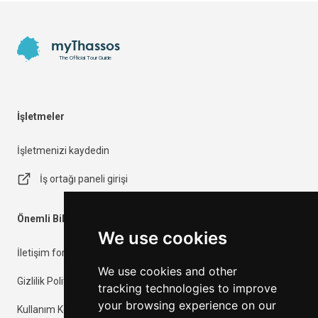
Footer
myThassos
The Official Tour Guide
İşletmeler
İşletmenizi kaydedin
İş ortağı paneli girişi
Önemli Bilgiler
We use cookies
İletişim formu
We use cookies and other
Gizlilik Politikası
tracking technologies to improve
your browsing experience on our
Kullanım Koşulları