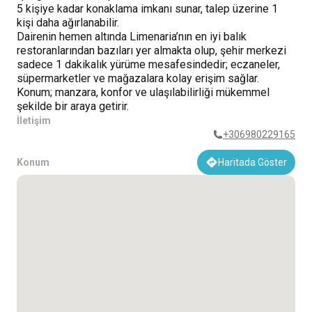
5 kişiye kadar konaklama imkanı sunar, talep üzerine 1
kişi daha ağırlanabilir.
Dairenin hemen altında Limenaria’nın en iyi balık
restoranlarından bazıları yer almakta olup, şehir merkezi
sadece 1 dakikalık yürüme mesafesindedir; eczaneler,
süpermarketler ve mağazalara kolay erişim sağlar.
Konum; manzara, konfor ve ulaşılabilirliği mükemmel
şekilde bir araya getirir.
İletişim
+306980229165
Konum
Haritada Göster