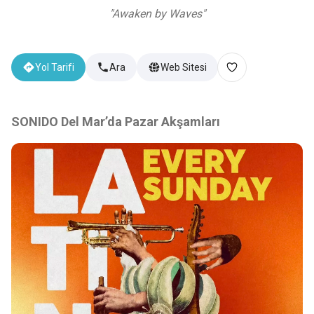
"
Awaken by Waves
"
Yol Tarifi
Ara
Web Sitesi
SONIDO Del Mar’da Pazar Akşamları