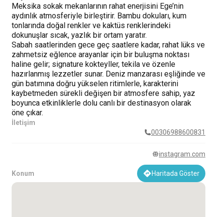
Meksika sokak mekanlarının rahat enerjisini Ege’nin
aydınlık atmosferiyle birleştirir. Bambu dokuları, kum
tonlarında doğal renkler ve kaktüs renklerindeki
dokunuşlar sıcak, yazlık bir ortam yaratır.
Sabah saatlerinden gece geç saatlere kadar, rahat lüks ve
zahmetsiz eğlence arayanlar için bir buluşma noktası
haline gelir; signature kokteyller, tekila ve özenle
hazırlanmış lezzetler sunar. Deniz manzarası eşliğinde ve
gün batımına doğru yükselen ritimlerle, karakterini
kaybetmeden sürekli değişen bir atmosfere sahip, yaz
boyunca etkinliklerle dolu canlı bir destinasyon olarak
öne çıkar.
İletişim
00306988600831
instagram.com
Konum
Haritada Göster